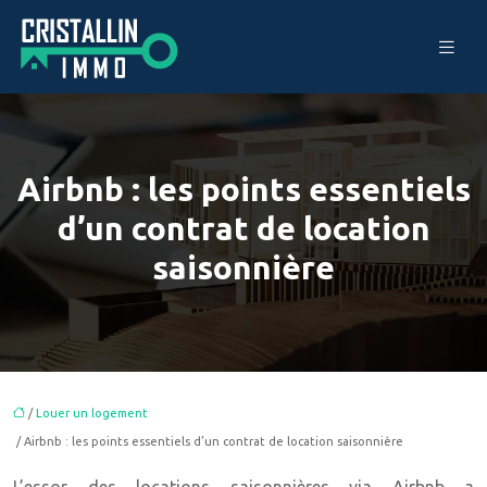
Airbnb : les points essentiels
d’un contrat de location
saisonnière
/
Louer un logement
/ Airbnb : les points essentiels d’un contrat de location saisonnière