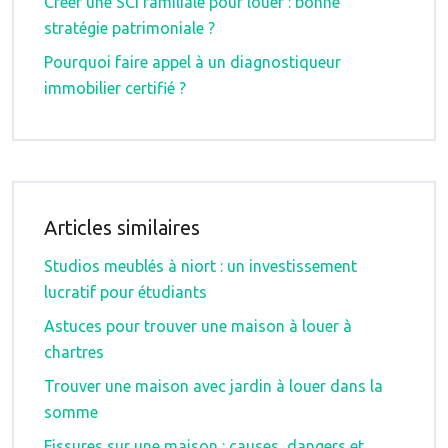
Créer une SCI familiale pour louer : bonne
stratégie patrimoniale ?
Pourquoi faire appel à un diagnostiqueur
immobilier certifié ?
Articles similaires
Studios meublés à niort : un investissement
lucratif pour étudiants
Astuces pour trouver une maison à louer à
chartres
Trouver une maison avec jardin à louer dans la
somme
Fissures sur une maison : causes, dangers et