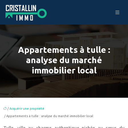
Appartements à tulle :
analyse du marché
immobilier local
/
Acquérir une propriété
/ Appartements à tulle : analyse du marché immobilier local