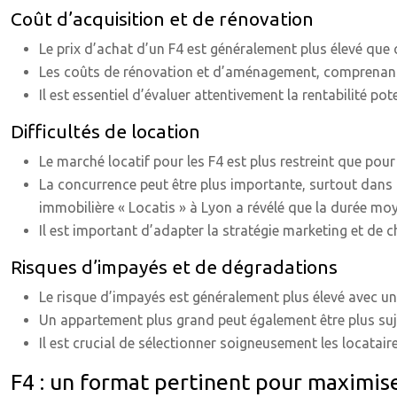
Coût d’acquisition et de rénovation
Le prix d’achat d’un F4 est généralement plus élevé que c
Les coûts de rénovation et d’aménagement, comprenant 
Il est essentiel d’évaluer attentivement la rentabilité po
Difficultés de location
Le marché locatif pour les F4 est plus restreint que pour
La concurrence peut être plus importante, surtout dans l
immobilière « Locatis » à Lyon a révélé que la durée mo
Il est important d’adapter la stratégie marketing et de 
Risques d’impayés et de dégradations
Le risque d’impayés est généralement plus élevé avec un 
Un appartement plus grand peut également être plus suje
Il est crucial de sélectionner soigneusement les locatair
F4 : un format pertinent pour maximiser