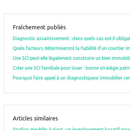
Fraîchement publiés
Diagnostic assainissement : dans quels cas est-il obligat
Quels facteurs détermineront la fiabilité d’un courtier i
Une SCI peut-elle légalement construire un bien immobili
Créer une SCI familiale pour louer : bonne stratégie patr
Pourquoi faire appel à un diagnostiqueur immobilier cert
Articles similaires
Studios meublés à niort : un investissement lucratif pou