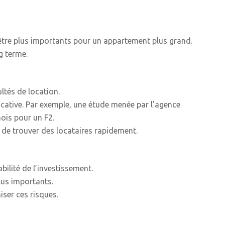
être plus importants pour un appartement plus grand.
ng terme.
ltés de location.
ocative. Par exemple, une étude menée par l’agence
ois pour un F2.
s de trouver des locataires rapidement.
ilité de l’investissement.
lus importants.
iser ces risques.