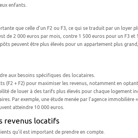
deux enfants.
ante que celle d’un F2 ou F3, ce qui se traduit par un loyer pl
est de 2 000 euros par mois, contre 1 500 euros pour un F3 et 
’impôts peuvent être plus élevés pour un appartement plus gran
re aux besoins spécifiques des locataires.
ncts (F2 + F2) pour maximiser les revenus, notamment en optant
lité de louer à des tarifs plus élevés pour chaque logement i
res. Par exemple, une étude menée par l’agence immobilière « I
vent atteindre 10 000 euros.
 revenus locatifs
ients qu’il est important de prendre en compte.