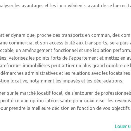
nalyser les avantages et les inconvénients avant de se lancer.
quartier dynamique, proche des transports en commun, des comm
me commercial et son accessibilité aux transports, sera plus a
peccable, un aménagement fonctionnel et une isolation performa
ées, valorisez les points forts de l’appartement et mettez en a
plateformes immobilières peut attirer un plus grand nombre de l
s démarches administratives et les relations avec les locataire
estion locative, notamment les impayés et les dégradations.
gner sur le marché locatif local, de s’entourer de profession
F4 peut être une option intéressante pour maximiser les revenus
pour prendre la meilleure décision en fonction de vos objectifs
Louer u