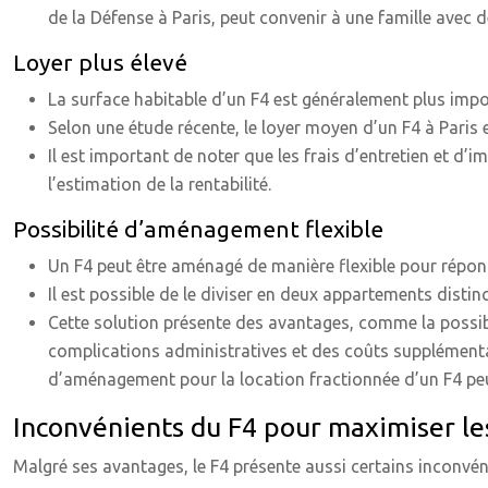
de la Défense à Paris, peut convenir à une famille avec 
Loyer plus élevé
La surface habitable d’un F4 est généralement plus import
Selon une étude récente, le loyer moyen d’un F4 à Paris 
Il est important de noter que les frais d’entretien et d
l’estimation de la rentabilité.
Possibilité d’aménagement flexible
Un F4 peut être aménagé de manière flexible pour répond
Il est possible de le diviser en deux appartements disti
Cette solution présente des avantages, comme la possibi
complications administratives et des coûts supplémentai
d’aménagement pour la location fractionnée d’un F4 peu
Inconvénients du F4 pour maximiser les
Malgré ses avantages, le F4 présente aussi certains inconvén