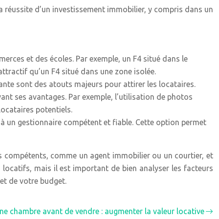
 La réussite d’un investissement immobilier, y compris dans un
erces et des écoles. Par exemple, un F4 situé dans le
ttractif qu’un F4 situé dans une zone isolée.
nte sont des atouts majeurs pour attirer les locataires.
vant ses avantages. Par exemple, l’utilisation de photos
ocataires potentiels.
s à un gestionnaire compétent et fiable. Cette option permet
nels compétents, comme un agent immobilier ou un courtier, et
 locatifs, mais il est important de bien analyser les facteurs
 et de votre budget.
ne chambre avant de vendre : augmenter la valeur locative