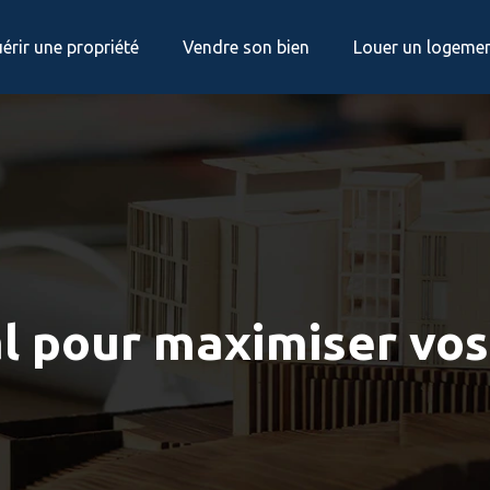
érir une propriété
Vendre son bien
Louer un logeme
al pour maximiser vos