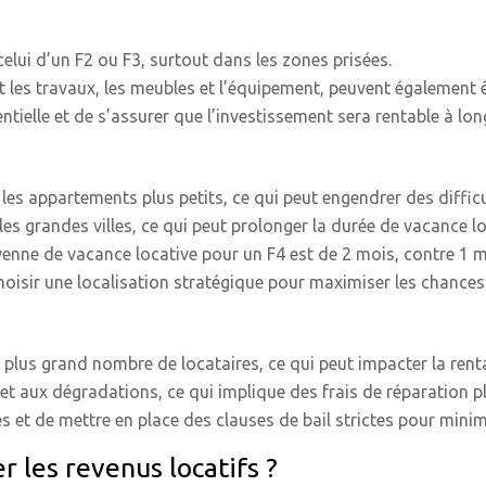
elui d’un F2 ou F3, surtout dans les zones prisées.
les travaux, les meubles et l’équipement, peuvent également 
tentielle et de s’assurer que l’investissement sera rentable à lo
 les appartements plus petits, ce qui peut engendrer des difficu
es grandes villes, ce qui peut prolonger la durée de vacance l
yenne de vacance locative pour un F4 est de 2 mois, contre 1 m
choisir une localisation stratégique pour maximiser les chance
plus grand nombre de locataires, ce qui peut impacter la rentab
t aux dégradations, ce qui implique des frais de réparation p
es et de mettre en place des clauses de bail strictes pour minim
 les revenus locatifs ?