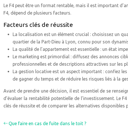
Le F4 peut être un format rentable, mais il est important d’a
F4, dépend de plusieurs facteurs.
Facteurs clés de réussite
La localisation est un élément crucial : choisissez un 
quartier de la Part-Dieu à Lyon, connu pour son dynamis
La qualité de l’appartement est essentielle : un état im
Le marketing est primordial : diffusez des annonces cibl
professionnelles et de descriptions attractives sur les 
La gestion locative est un aspect important : confiez le
de gagner du temps et de réduire les risques liés à la g
Avant de prendre une décision, il est essentiel de se rensei
d’évaluer la rentabilité potentielle de l’investissement. Le 
clés de réussite et de comparer les alternatives disponibles 
Que faire en cas de fuite dans le toit ?