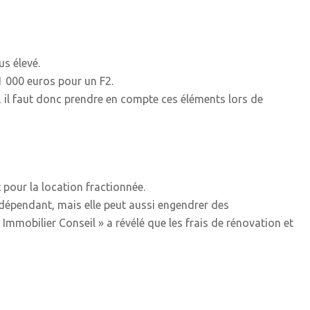
us élevé.
1 000 euros pour un F2.
d, il faut donc prendre en compte ces éléments lors de
 pour la location fractionnée.
ndépendant, mais elle peut aussi engendrer des
mmobilier Conseil » a révélé que les frais de rénovation et