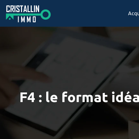
Acqu
F4 : le format idé