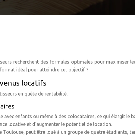
isseurs recherchent des formules optimales pour maximiser leu
format idéal pour atteindre cet objectif ?
venus locatifs
isseurs en quête de rentabilité.
taires
 avec enfants ou même à des colocataires, ce qui élargit le ba
nce locative et d’augmenter le potentiel de location.
e Toulouse, peut être loué à un groupe de quatre étudiants, ta