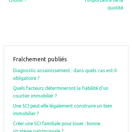
choisir ?
l’importance de la
quotité
Fraîchement publiés
Diagnostic assainissement : dans quels cas est-il
obligatoire ?
Quels facteurs détermineront la fiabilité d’un
courtier immobilier ?
Une SCI peut-elle légalement construire un bien
immobilier ?
Créer une SCI familiale pour louer : bonne
stratégie patrimoniale ?