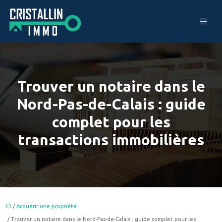
Trouver un notaire dans le
Nord-Pas-de-Calais : guide
complet pour les
transactions immobilières
/
Acquérir une propriété
/ Trouver un notaire dans le Nord-Pas-de-Calais : guide complet pour les